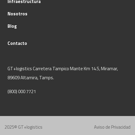
Infraestructura
Nosotros
Blog
Contacto
GT+logistics Carretera Tampico Mante Km 14.5, Miramar,
89609 Altamira, Tamps.
(800) 000 7721
2025© GT+logistics
Aviso de Privacidad