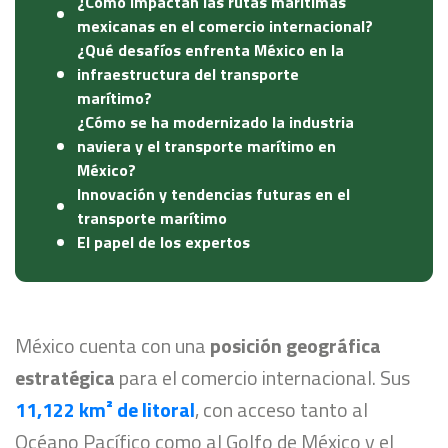
¿Cómo impactan las rutas marítimas
mexicanas en el comercio internacional?
¿Qué desafíos enfrenta México en la
infraestructura del transporte
marítimo?
¿Cómo se ha modernizado la industria
naviera y el transporte marítimo en
México?
Innovación y tendencias futuras en el
transporte marítimo
El papel de los expertos
México cuenta con una
posición geográfica
estratégica
para el comercio internacional. Sus
11,122 km² de litoral
, con acceso tanto al
Océano Pacífico como al Golfo de México y el