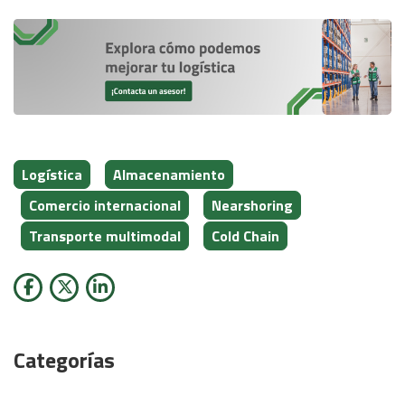
Logística
Almacenamiento
Comercio internacional
Nearshoring
Transporte multimodal
Cold Chain
Categorías