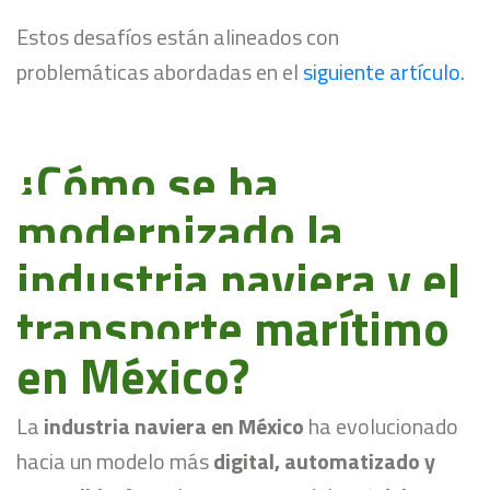
E
stos desafíos están alineados con
problemáticas abordadas en el
siguiente artículo.
¿Cómo se ha
modernizado la
industria naviera y el
transporte marítimo
en México?
La
industria naviera en México
ha evolucionado
hacia un modelo más
digital, automatizado y