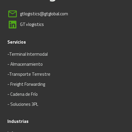
gtlogistics@gtglobal.com
GT+logistics
Servicios
-Terminal Intermodal
- Almacenamiento
-Transporte Terrestre
- Freight Forwarding
- Cadena de Frío
- Soluciones 3PL
Industrias