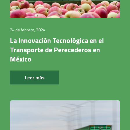
24 de febrero, 2024
La Innovación Tecnológica en el
Transporte de Perecederos en
México
Leer más