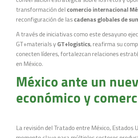
transformación del
comercio internacional Mé
reconfiguración de las
cadenas globales de su
A través de iniciativas como este desayuno eje
GT+materials y
GT+logistics
, reafirma su com
conecten líderes, fortalezcan relaciones estraté
en México.
México ante un nue
económico y comerc
La revisión del Tratado entre México, Estados 
momento clave para múltiples sectores product