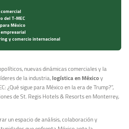
 comercial
ro del T-MEC
 para México
 empresarial
ing y comercio internacional
políticos, nuevas dinámicas comerciales y la
líderes de la industria,
logística en México
y
: ¿Qué sigue para México en la era de Trump?”,
iones de St. Regis Hotels & Resorts en Monterrey,
ar un espacio de análisis, colaboración y
rtunidades que enfrenta México ante la