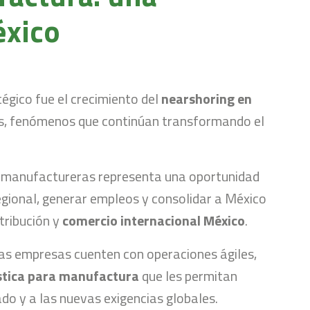
éxico
égico fue el crecimiento del
nearshoring en
país, fenómenos que continúan transformando el
s manufactureras representa una oportunidad
egional, generar empleos y consolidar a México
tribución y
comercio internacional México
.
 las empresas cuenten con operaciones ágiles,
stica para manufactura
que les permitan
o y a las nuevas exigencias globales.