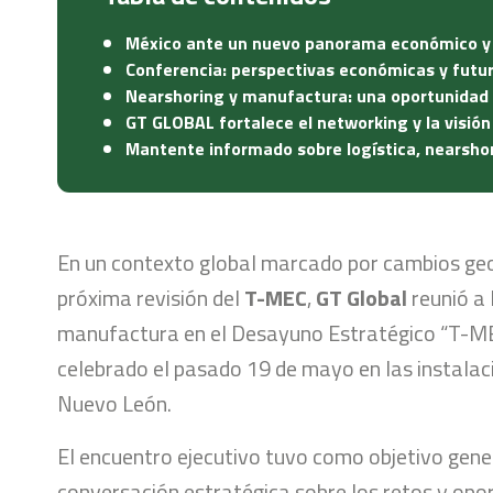
México ante un nuevo panorama económico y
Conferencia: perspectivas económicas y futu
Nearshoring y manufactura: una oportunidad
GT GLOBAL fortalece el networking y la visión
Mantente informado sobre logística, nearshor
En un contexto global marcado por cambios geo
próxima revisión del
T-MEC
,
GT Global
reunió a 
manufactura en el Desayuno Estratégico “T-MEC
celebrado el pasado 19 de mayo en las instalac
Nuevo León.
El encuentro ejecutivo tuvo como objetivo gener
conversación estratégica sobre los retos y opo