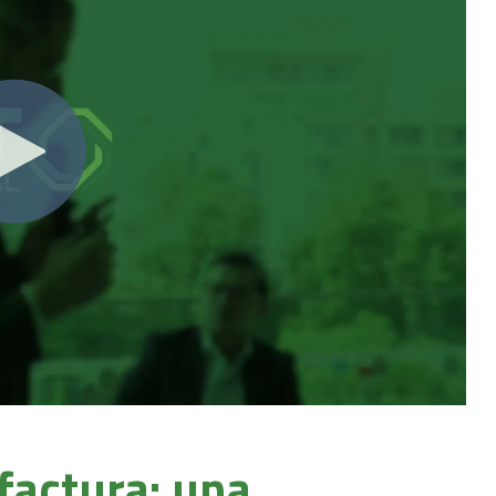
actura: una