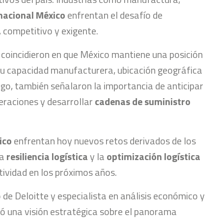
nacional México
enfrentan el desafío de
 competitivo y exigente.
s coincidieron en que México mantiene una posición
su capacidad manufacturera, ubicación geográfica
argo, también señalaron la importancia de anticipar
eraciones y desarrollar
cadenas de suministro
ico
enfrentan hoy nuevos retos derivados de los
la
resiliencia logística
y la
optimización logística
ividad en los próximos años.
o de Deloitte y especialista en análisis económico y
ió una visión estratégica sobre el panorama