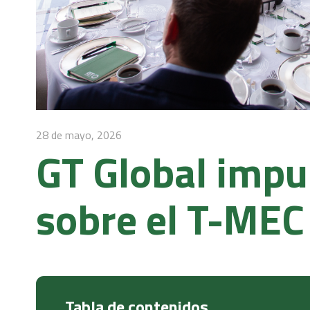
28 de mayo, 2026
GT Global impul
sobre el T-MEC
Tabla de contenidos