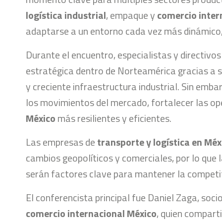
logística industrial
, empaque y
comercio inter
adaptarse a un entorno cada vez más dinámico,
Durante el encuentro, especialistas y directivo
estratégica dentro de Norteamérica gracias a 
y creciente infraestructura industrial. Sin emb
los movimientos del mercado, fortalecer las op
México
más resilientes y eficientes.
Las empresas de
transporte y logística en Méx
cambios geopolíticos y comerciales, por lo que 
serán factores clave para mantener la competit
El conferencista principal fue Daniel Zaga, soci
comercio internacional México
, quien compart