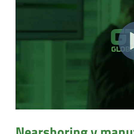
Nearshoring y manuf