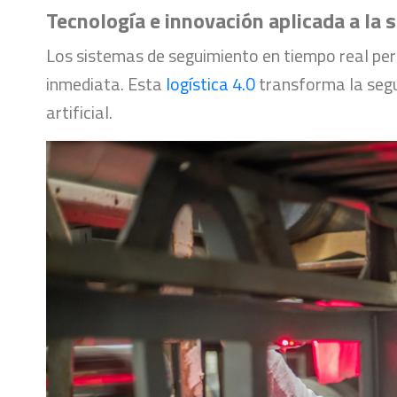
Tecnología e innovación aplicada a la 
Los sistemas de seguimiento en tiempo real perm
inmediata. Esta
logística 4.0
transforma la segu
artificial.