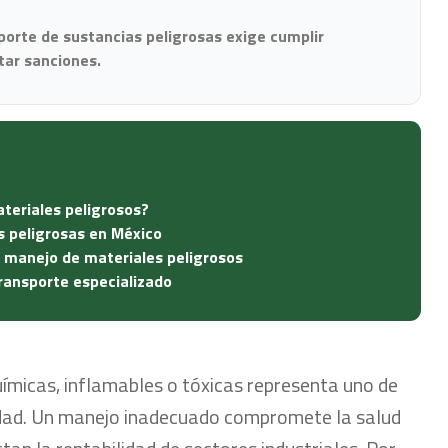
porte de sustancias peligrosas exige cumplir
ar sanciones.
ateriales peligrosos?
s peligrosas en México
l manejo de materiales peligrosos
transporte especializado
químicas, inflamables o tóxicas representa uno de
idad. Un manejo inadecuado compromete la salud