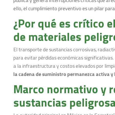
pública y genera interrupciones críticas que afec
ello, el cumplimiento preventivo es un pilar par
¿Por qué es crítico 
de materiales pelig
El transporte de sustancias corrosivas, radiact
para evitar pérdidas económicas significativas.
a la infraestructura y costos elevados por lim
la cadena de suministro permanezca activa y l
Marco normativo y r
sustancias peligros