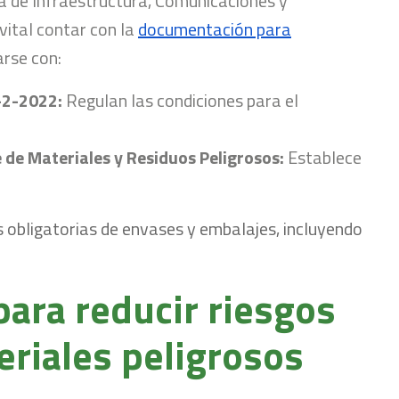
ía de Infraestructura, Comunicaciones y
vital contar con la
documentación para
rse con:
2-2022:
Regulan las condiciones para el
de Materiales y Residuos Peligrosos:
Establece
s obligatorias de envases y embalajes, incluyendo
para reducir riesgos
eriales peligrosos