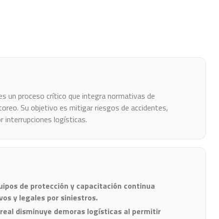
es un proceso crítico que integra normativas de
toreo. Su objetivo es mitigar riesgos de accidentes,
 interrupciones logísticas.
ipos de protección y capacitación continua
os y legales por siniestros.
real disminuye demoras logísticas al permitir