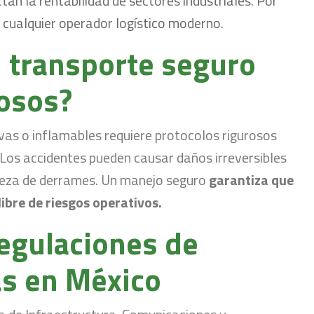
tan la rentabilidad de sectores industriales. Por
a cualquier operador logístico moderno.
el transporte seguro
rosos?
ivas o inflamables requiere protocolos rigurosos
 Los accidentes pueden causar daños irreversibles
pieza de derrames. Un manejo seguro
garantiza que
ibre de riesgos operativos.
egulaciones de
as en México