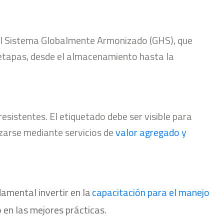
o el Sistema Globalmente Armonizado (GHS), que
etapas, desde el almacenamiento hasta la
esistentes. El etiquetado debe ser visible para
izarse mediante servicios de
valor agregado y
amental invertir en la
capacitación para el manejo
o en las mejores prácticas.