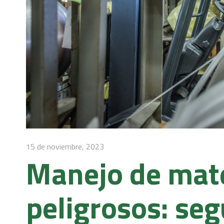
15 de noviembre, 2023
Manejo de mate
peligrosos: se