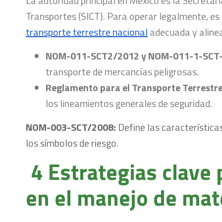
La autoridad principal en México es la Secretar
Transportes (SICT). Para operar legalmente, es 
transporte terrestre nacional
adecuada y alinea
NOM-011-SCT2/2012 y NOM-011-1-SCT-
transporte de mercancías peligrosas.
Reglamento para el Transporte Terrestre 
los lineamientos generales de seguridad.
NOM-003-SCT/2008
:
Define las característica
los símbolos de riesgo.
4 Estrategias clave 
en el manejo de mat