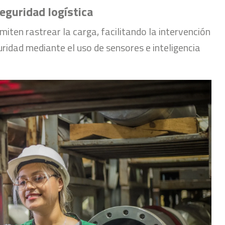
seguridad logística
iten rastrear la carga, facilitando la intervención
ridad mediante el uso de sensores e inteligencia